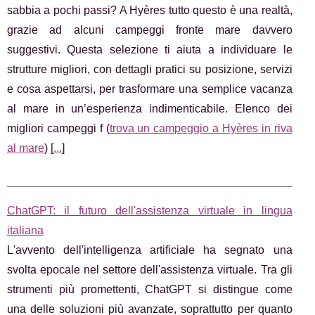
sabbia a pochi passi? A Hyères tutto questo è una realtà,
grazie ad alcuni campeggi fronte mare davvero
suggestivi. Questa selezione ti aiuta a individuare le
strutture migliori, con dettagli pratici su posizione, servizi
e cosa aspettarsi, per trasformare una semplice vacanza
al mare in un’esperienza indimenticabile. Elenco dei
migliori campeggi f (
trova un campeggio a Hyères in riva
al mare
) [
...
]
ChatGPT: il futuro dell'assistenza virtuale in lingua
italiana
L'avvento dell'intelligenza artificiale ha segnato una
svolta epocale nel settore dell'assistenza virtuale. Tra gli
strumenti più promettenti, ChatGPT si distingue come
una delle soluzioni più avanzate, soprattutto per quanto