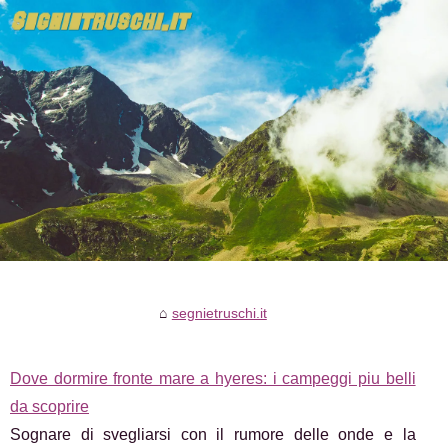
segnietruschi.it
Dove dormire fronte mare a hyeres: i campeggi piu belli
da scoprire
Sognare di svegliarsi con il rumore delle onde e la