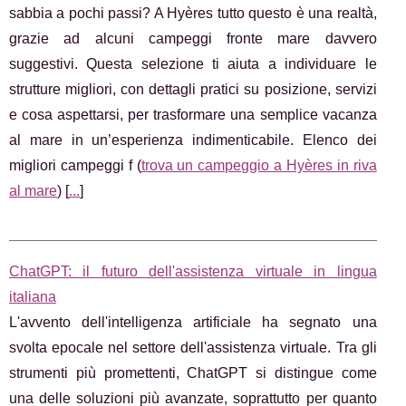
sabbia a pochi passi? A Hyères tutto questo è una realtà,
grazie ad alcuni campeggi fronte mare davvero
suggestivi. Questa selezione ti aiuta a individuare le
strutture migliori, con dettagli pratici su posizione, servizi
e cosa aspettarsi, per trasformare una semplice vacanza
al mare in un’esperienza indimenticabile. Elenco dei
migliori campeggi f (
trova un campeggio a Hyères in riva
al mare
) [
...
]
ChatGPT: il futuro dell'assistenza virtuale in lingua
italiana
L'avvento dell'intelligenza artificiale ha segnato una
svolta epocale nel settore dell'assistenza virtuale. Tra gli
strumenti più promettenti, ChatGPT si distingue come
una delle soluzioni più avanzate, soprattutto per quanto