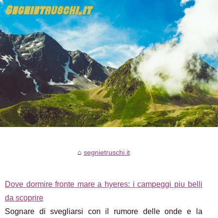
segnietruschi.it
Dove dormire fronte mare a hyeres: i campeggi piu belli
da scoprire
Sognare di svegliarsi con il rumore delle onde e la